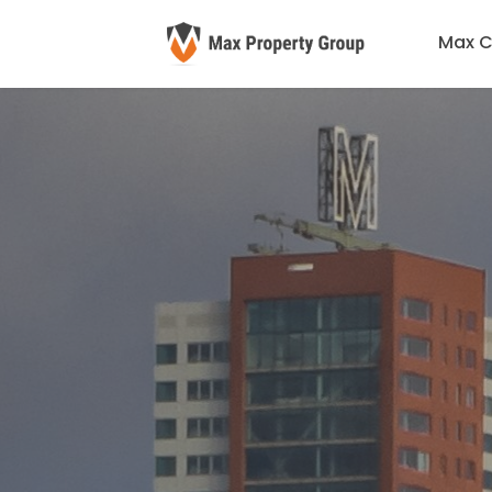
Max C