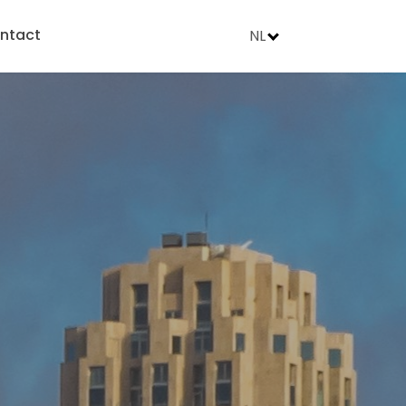
ntact
NL