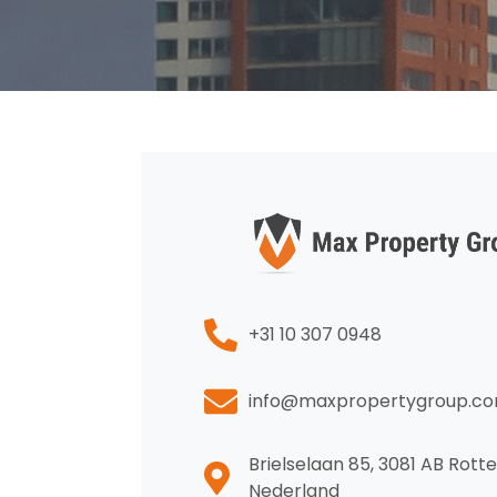
+31 10 307 0948
info@maxpropertygroup.c
Brielselaan 85, 3081 AB Rott
Nederland