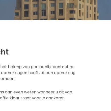
cht
 het belang van persoonlijk contact en
f opmerkingen heeft, of een opmerking
lgemeen.
ons dan even weten wanneer u dit van
offie klaar staat voor je aankomt.