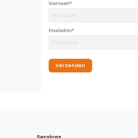
Voornaam
*
Emailadres
*
Services