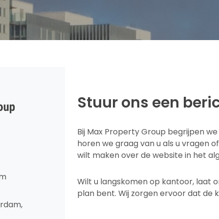
Stuur ons een beri
Bij Max Property Group begrijpen we
horen we graag van u als u vragen o
wilt maken over de website in het a
om
Wilt u langskomen op kantoor, laat 
plan bent. Wij zorgen ervoor dat de k
erdam,