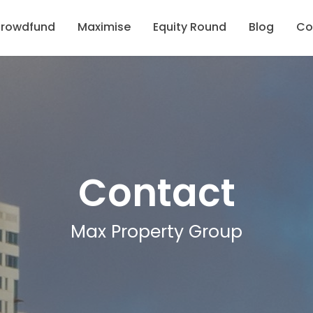
rowdfund
Maximise
Equity Round
Blog
Co
Contact
Max Property Group